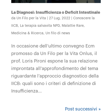
La Diagnosi: Insufficienza o Deficit Intestinale
da
Un Filo per la Vita
|
27 Lug, 2022
|
Conoscere la
IICB
,
La terapia salvavita NPD
,
Malattie Rare
,
Medicina & Ricerca
,
Un filo di news
In occasione dell’ultimo convegno Ecm
promosso da Un Filo per la Vita Onlus, il
prof. Loris Pironi espone la sua relazione
improntata all’approfondimento del tema
riguardante l’approccio diagnostico della
IICB: quali sono i criteri di definizione di
Insufficienza...
Post successivi »