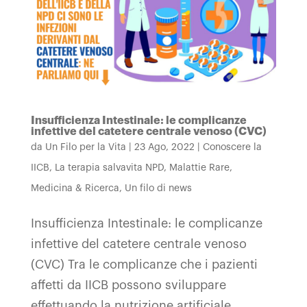
Insufficienza Intestinale: le complicanze
infettive del catetere centrale venoso (CVC)
da
Un Filo per la Vita
|
23 Ago, 2022
|
Conoscere la
IICB
,
La terapia salvavita NPD
,
Malattie Rare
,
Medicina & Ricerca
,
Un filo di news
Insufficienza Intestinale: le complicanze
infettive del catetere centrale venoso
(CVC) Tra le complicanze che i pazienti
affetti da IICB possono sviluppare
effettuando la nutrizione artificiale