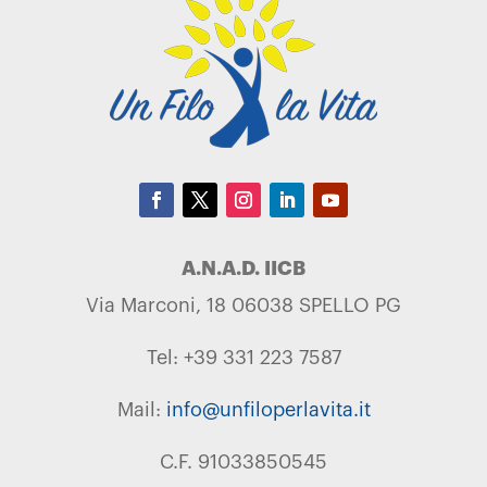
A.N.A.D. IICB
Via Marconi, 18 06038 SPELLO PG
Tel: +39 331 223 7587
Mail:
info@unfiloperlavita.it
C.F. 91033850545