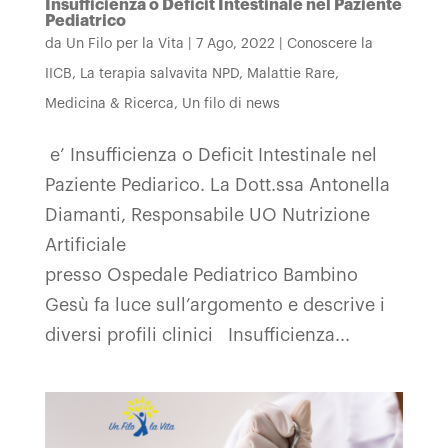
Insufficienza o Deficit Intestinale nel Paziente
Pediatrico
da
Un Filo per la Vita
|
7 Ago, 2022
|
Conoscere la
IICB
,
La terapia salvavita NPD
,
Malattie Rare
,
Medicina & Ricerca
,
Un filo di news
e’ Insufficienza o Deficit Intestinale nel
Paziente Pediarico. La Dott.ssa Antonella
Diamanti, Responsabile UO Nutrizione
Artificiale
presso Ospedale Pediatrico Bambino
Gesù fa luce sull’argomento e descrive i
diversi profili clinici Insufficienza...