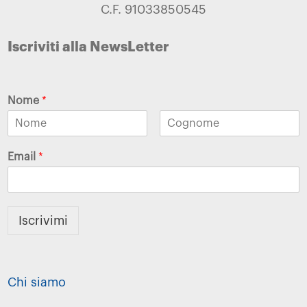
C.F. 91033850545
Iscriviti alla NewsLetter
Nome
*
Email
*
Iscrivimi
Chi siamo