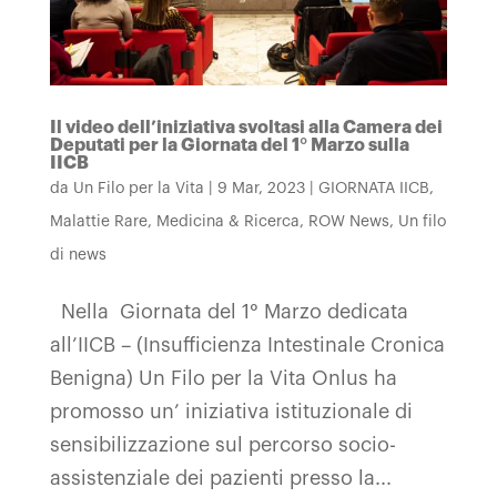
Il video dell’iniziativa svoltasi alla Camera dei
Deputati per la Giornata del 1° Marzo sulla
IICB
da
Un Filo per la Vita
|
9 Mar, 2023
|
GIORNATA IICB
,
Malattie Rare
,
Medicina & Ricerca
,
ROW News
,
Un filo
di news
Nella Giornata del 1° Marzo dedicata
all’IICB – (Insufficienza Intestinale Cronica
Benigna) Un Filo per la Vita Onlus ha
promosso un’ iniziativa istituzionale di
sensibilizzazione sul percorso socio-
assistenziale dei pazienti presso la...