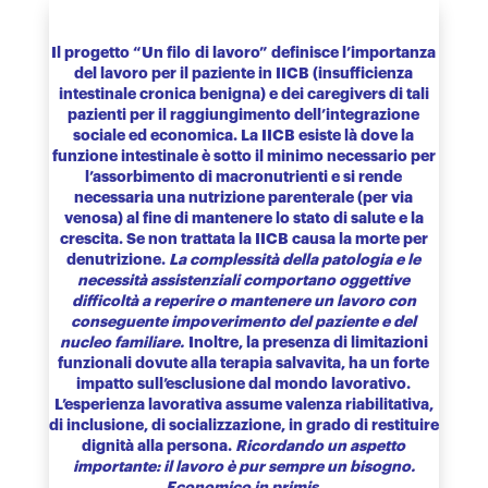
Il progetto “Un filo di lavoro” definisce l’importanza
del lavoro per il paziente in IICB (insufficienza
intestinale cronica benigna) e dei caregivers di tali
pazienti per il raggiungimento dell’integrazione
sociale ed economica. La IICB esiste là dove la
funzione intestinale è sotto il minimo necessario per
l’assorbimento di macronutrienti e si rende
necessaria una nutrizione parenterale (per via
venosa) al fine di mantenere lo stato di salute e la
crescita. Se non trattata la IICB causa la morte per
denutrizione.
La complessità della patologia e le
necessità assistenziali comportano oggettive
difficoltà a reperire o mantenere un lavoro con
conseguente impoverimento del paziente e del
nucleo familiare.
Inoltre, la presenza di limitazioni
funzionali dovute alla terapia salvavita, ha un forte
impatto sull’esclusione dal mondo lavorativo.
L’esperienza lavorativa assume valenza riabilitativa,
di inclusione, di socializzazione, in grado di restituire
dignità alla persona.
Ricordando un aspetto
importante: il lavoro è pur sempre un bisogno.
Economico in primis.