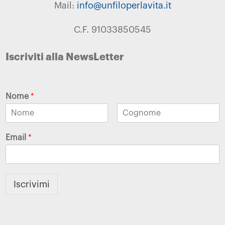
Mail:
info@unfiloperlavita.it
C.F. 91033850545
Iscriviti alla NewsLetter
Nome
*
Email
*
Iscrivimi