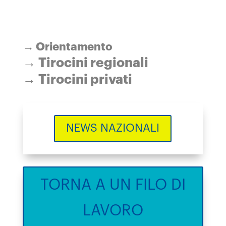
→
Orientamento
→ Tirocini regionali
→ Tirocini privati
NEWS NAZIONALI
TORNA A UN FILO DI
LAVORO