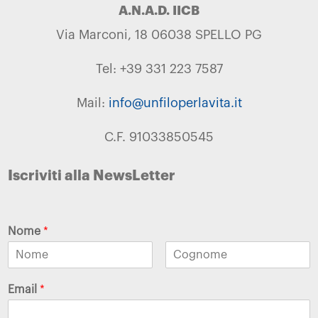
A.N.A.D. IICB
Via Marconi, 18 06038 SPELLO PG
Tel: +39 331 223 7587
Mail:
info@unfiloperlavita.it
C.F. 91033850545
Iscriviti alla NewsLetter
Nome
*
Email
*