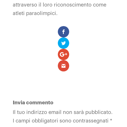
attraverso il loro riconoscimento come
atleti paraolimpici.
Invia commento
Il tuo indirizzo email non sarà pubblicato.
I campi obbligatori sono contrassegnati
*