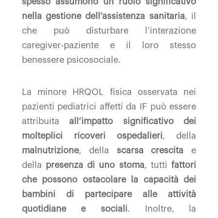
spesso assumono un ruolo significativo
nella gestione dell’assistenza sanitaria
, il
che può disturbare l’interazione
caregiver-paziente e il loro stesso
benessere psicosociale.
La minore HRQOL fisica osservata nei
pazienti pediatrici affetti da IF può essere
attribuita
all’impatto significativo dei
molteplici ricoveri ospedalieri
, della
malnutrizione
, della
scarsa crescita
e
della
presenza di uno stoma
, tutti
fattori
che possono ostacolare la capacità dei
bambini di partecipare alle attività
quotidiane e sociali
. Inoltre, la