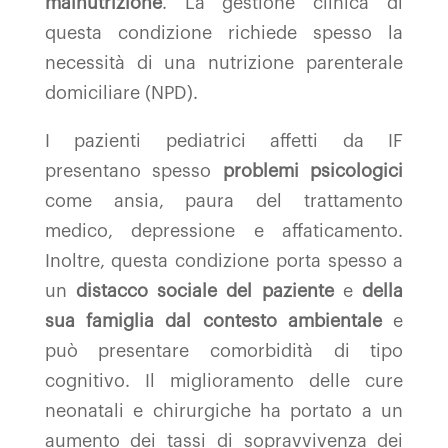
malnutrizione
. La gestione clinica di
questa condizione richiede spesso la
necessità di una nutrizione parenterale
domiciliare (NPD).
I pazienti pediatrici affetti da IF
presentano spesso
problemi psicologici
come ansia, paura del trattamento
medico, depressione e affaticamento.
Inoltre, questa condizione porta spesso a
un
distacco sociale del paziente
e
della
sua famiglia dal contesto ambientale
e
può presentare comorbidità di tipo
cognitivo. Il miglioramento delle cure
neonatali e chirurgiche ha portato a un
aumento dei tassi di sopravvivenza dei