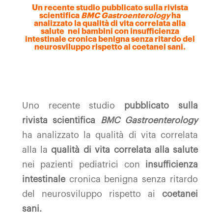
Un recente studio
pubblicato sulla rivista
scientifica
BMC Gastroenterology
ha
analizzato la qualità di vita correlata
alla
salute
nei bambini con
insufficienza
intestinale
cronica benigna senza ritardo del
neurosviluppo rispetto ai
coetanei sani.
Uno recente studio
pubblicato sulla
rivista scientifica
BMC Gastroenterology
ha analizzato la qualità di vita correlata
alla la
qualità di vita
correlata alla salute
nei pazienti pediatrici con
insufficienza
intestinale
cronica benigna senza ritardo
del neurosviluppo rispetto ai
coetanei
sani.