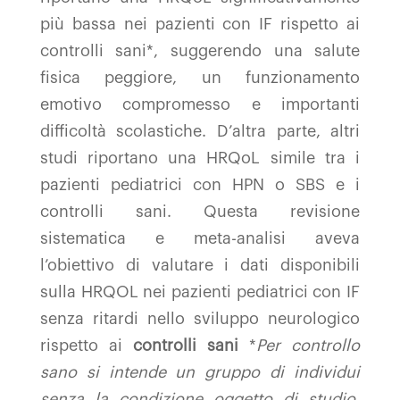
più bassa nei pazienti con IF rispetto ai
controlli sani*, suggerendo una salute
fisica peggiore, un funzionamento
emotivo compromesso e importanti
difficoltà scolastiche. D’altra parte, altri
studi riportano una HRQoL simile tra i
pazienti pediatrici con HPN o SBS e i
controlli sani. Questa revisione
sistematica e meta-analisi aveva
l’obiettivo di valutare i dati disponibili
sulla HRQOL nei pazienti pediatrici con IF
senza ritardi nello sviluppo neurologico
rispetto ai
controlli sani
*
Per controllo
sano si intende un gruppo di individui
senza la condizione oggetto di studio,