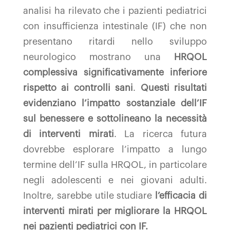
analisi ha rilevato che i pazienti pediatrici
con insufficienza intestinale (IF) che non
presentano ritardi nello sviluppo
neurologico mostrano una
HRQOL
complessiva significativamente inferiore
rispetto ai controlli sani
.
Questi risultati
evidenziano l’impatto sostanziale dell’IF
sul benessere e sottolineano la necessità
di interventi mirati
. La ricerca futura
dovrebbe esplorare l’impatto a lungo
termine dell’IF sulla HRQOL, in particolare
negli adolescenti e nei giovani adulti.
Inoltre, sarebbe utile studiare
l’efficacia di
interventi mirati per migliorare la HRQOL
nei pazienti pediatrici con IF.