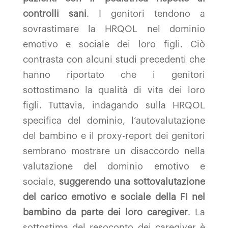
controlli sani
. I genitori tendono a
sovrastimare la HRQOL nel dominio
emotivo e sociale dei loro figli. Ciò
contrasta con alcuni studi precedenti che
hanno riportato che i genitori
sottostimano la qualità di vita dei loro
figli. Tuttavia, indagando sulla HRQOL
specifica del dominio, l’autovalutazione
del bambino e il proxy-report dei genitori
sembrano mostrare un disaccordo nella
valutazione del dominio emotivo e
sociale,
suggerendo una sottovalutazione
del carico emotivo e sociale della FI nel
bambino da parte dei loro caregiver
. La
sottostima del resoconto dei caregiver è