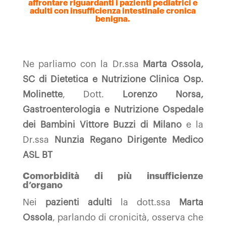
affrontare riguardanti i pazienti pediatrici e
adulti con insufficienza intestinale cronica
benigna.
Ne parliamo con la Dr.ssa
Marta Ossola,
SC di Dietetica e Nutrizione Clinica Osp.
Molinette
, Dott.
Lorenzo Norsa,
Gastroenterologia e Nutrizione Ospedale
dei Bambini Vittore Buzzi di Milano
e la
Dr.ssa
Nunzia Regano Dirigente Medico
ASL BT
Comorbidità di più insufficienze
d’organo
Nei
pazienti adulti
la dott.ssa
Marta
Ossola
, parlando di cronicità, osserva che