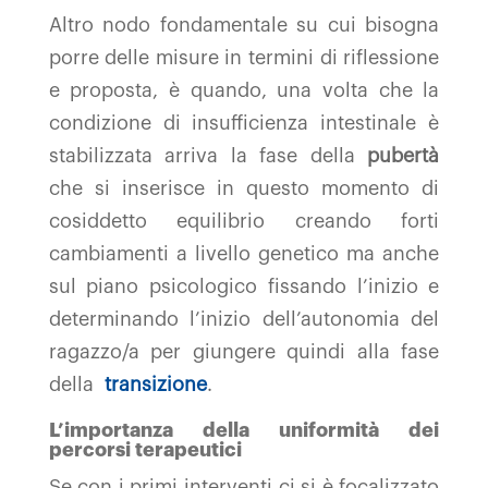
Altro nodo fondamentale su cui bisogna
porre delle misure in termini di riflessione
e proposta, è quando, una volta che la
condizione di insufficienza intestinale è
stabilizzata arriva la fase della
pubertà
che si inserisce in questo momento di
cosiddetto equilibrio creando forti
cambiamenti a livello genetico ma anche
sul piano psicologico fissando l’inizio e
determinando l’inizio dell’autonomia del
ragazzo/a per giungere quindi alla fase
della
transizione
.
L’importanza della uniformità dei
percorsi terapeutici
Se con i primi interventi ci si è focalizzato