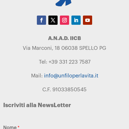
A.N.A.D. IICB
Via Marconi, 18 06038 SPELLO PG
Tel: +39 331 223 7587
Mail:
info@unfiloperlavita.it
C.F. 91033850545
Iscriviti alla NewsLetter
Nome
*