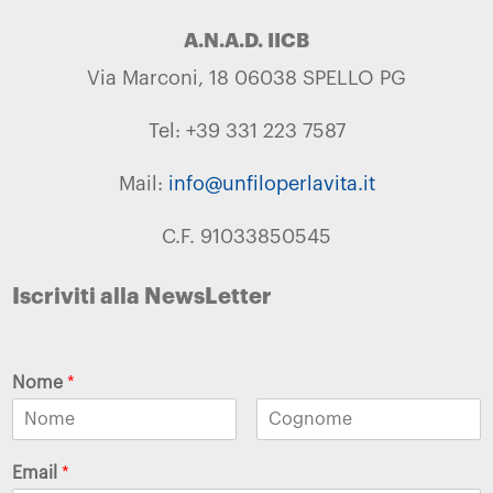
A.N.A.D. IICB
Via Marconi, 18 06038 SPELLO PG
Tel: +39 331 223 7587
Mail:
info@unfiloperlavita.it
C.F. 91033850545
Iscriviti alla NewsLetter
Nome
*
Email
*