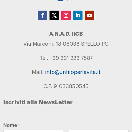
A.N.A.D. IICB
Via Marconi, 18 06038 SPELLO PG
Tel: +39 331 223 7587
Mail:
info@unfiloperlavita.it
C.F. 91033850545
Iscriviti alla NewsLetter
Nome
*