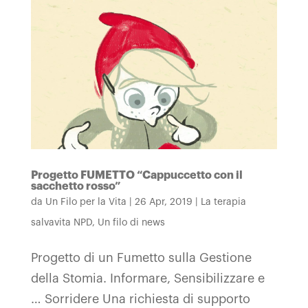
Progetto FUMETTO “Cappuccetto con il
sacchetto rosso”
da
Un Filo per la Vita
|
26 Apr, 2019
|
La terapia
salvavita NPD
,
Un filo di news
Progetto di un Fumetto sulla Gestione
della Stomia. Informare, Sensibilizzare e
… Sorridere Una richiesta di supporto