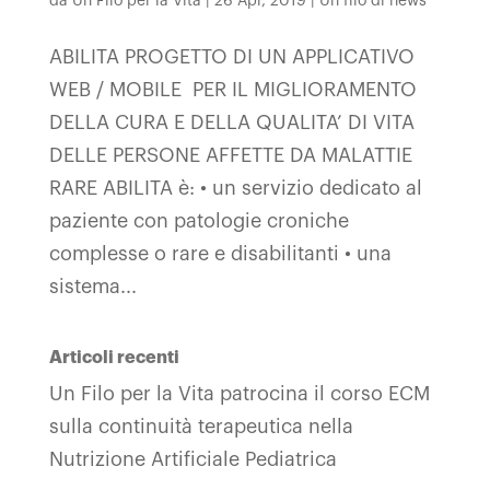
da
Un Filo per la Vita
|
26 Apr, 2019
|
Un filo di news
ABILITA PROGETTO DI UN APPLICATIVO
WEB / MOBILE PER IL MIGLIORAMENTO
DELLA CURA E DELLA QUALITA’ DI VITA
DELLE PERSONE AFFETTE DA MALATTIE
RARE ABILITA è: • un servizio dedicato al
paziente con patologie croniche
complesse o rare e disabilitanti • una
sistema...
Articoli recenti
Un Filo per la Vita patrocina il corso ECM
sulla continuità terapeutica nella
Nutrizione Artificiale Pediatrica