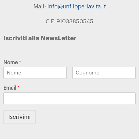
Mail:
info@unfiloperlavita.it
C.F. 91033850545
Iscriviti alla NewsLetter
Nome
*
Email
*
Iscrivimi