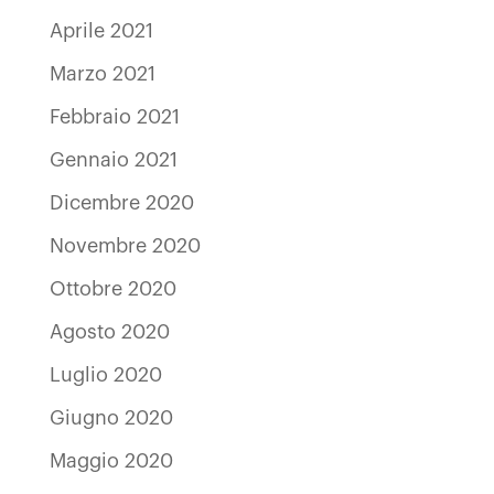
Aprile 2021
Marzo 2021
Febbraio 2021
Gennaio 2021
Dicembre 2020
Novembre 2020
Ottobre 2020
Agosto 2020
Luglio 2020
Giugno 2020
Maggio 2020