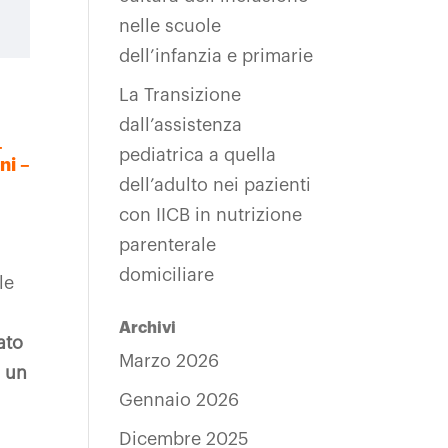
nelle scuole
dell’infanzia e primarie
La Transizione
dall’assistenza
–
pediatrica a quella
ni –
dell’adulto nei pazienti
con IICB in nutrizione
parenterale
domiciliare
le
Archivi
ato
Marzo 2026
o un
Gennaio 2026
Dicembre 2025