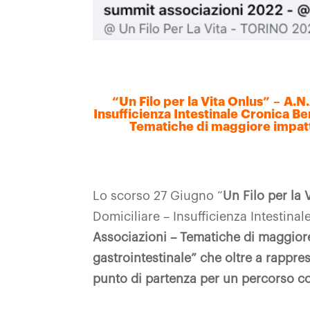
“
Un Filo per la Vita Onlus”
–
A.N.
Insufficienza Intestinale Cronica Be
Tematiche di maggiore impatto 
Lo scorso 27 Giugno “
Un Filo per la
Domiciliare – Insufficienza Intestina
Associazioni – Tematiche di maggiore 
gastrointestinale”
che oltre a rappre
punto di partenza per un percorso c