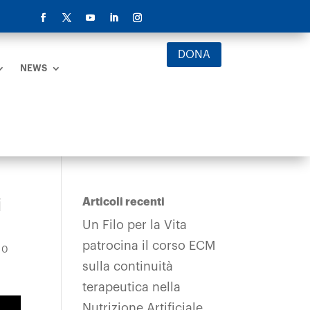
DONA
NEWS
i
Articoli recenti
Un Filo per la Vita
patrocina il corso ECM
0
sulla continuità
terapeutica nella
Nutrizione Artificiale