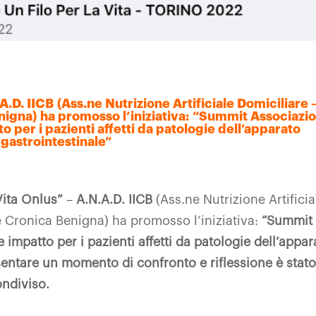
A.D. IICB
(Ass.ne Nutrizione Artificiale Domiciliare 
nigna)
ha promosso l’iniziativa:
“Summit Associazio
per i pazienti affetti da patologie dell’apparato
gastrointestinale”
 Vita Onlus”
–
A.N.A.D. IICB
(Ass.ne Nutrizione Artificia
le Cronica Benigna)
ha promosso l’iniziativa:
“Summit
impatto per i pazienti affetti da patologie dell’appar
sentare un momento di
confronto e riflessione è stat
ondiviso.