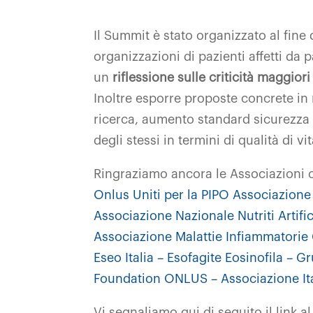
Il Summit è stato organizzato al fine 
organizzazioni di pazienti affetti da 
un
riflessione sulle criticità maggior
Inoltre esporre proposte concrete in m
ricerca, aumento standard sicurezza d
degli stessi in termini di qualità di vi
Ringraziamo ancora le Associazioni co
Onlus
Uniti per la PIPO Associazione
Associazione Nazionale Nutriti Artif
Associazione Malattie Infiammatorie 
Eseo Italia – Esofagite Eosinofila – 
Foundation ONLUS – Associazione I
Vi segnaliamo qui di seguito il
link a