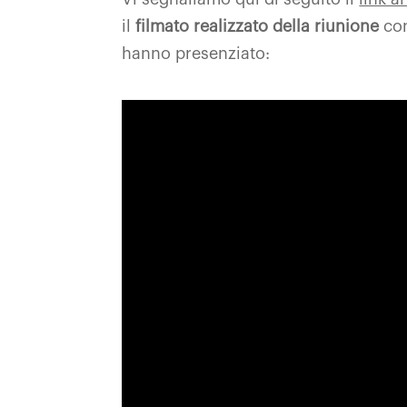
il
filmato realizzato della riunione
con
hanno presenziato: