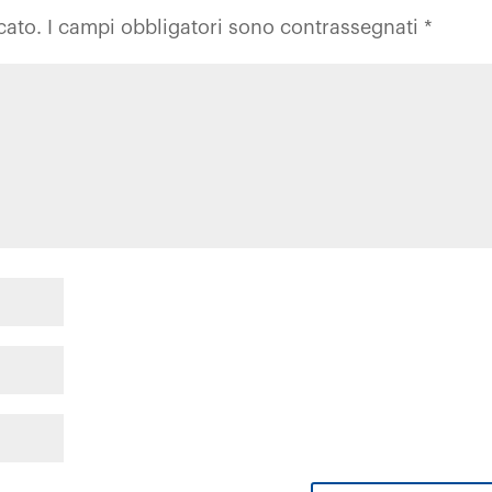
cato.
I campi obbligatori sono contrassegnati
*