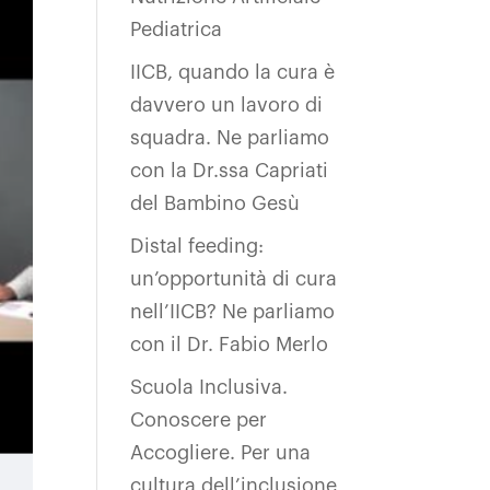
Pediatrica
IICB, quando la cura è
davvero un lavoro di
squadra. Ne parliamo
con la Dr.ssa Capriati
del Bambino Gesù
Distal feeding:
un’opportunità di cura
nell’IICB? Ne parliamo
con il Dr. Fabio Merlo
Scuola Inclusiva.
Conoscere per
Accogliere. Per una
cultura dell’inclusione