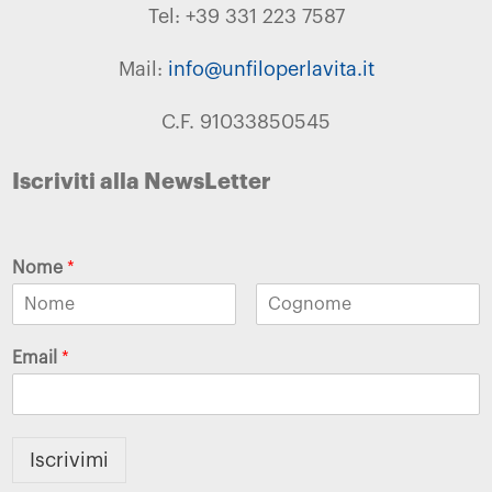
Tel: +39 331 223 7587
Mail:
info@unfiloperlavita.it
C.F. 91033850545
Iscriviti alla NewsLetter
Nome
*
Email
*
Iscrivimi