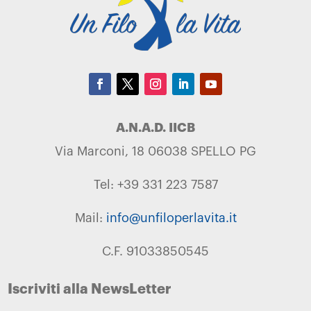
A.N.A.D. IICB
Via Marconi, 18 06038 SPELLO PG
Tel: +39 331 223 7587
Mail:
info@unfiloperlavita.it
C.F. 91033850545
Iscriviti alla NewsLetter