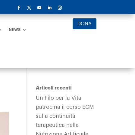
DONA
NEWS
Articoli recenti
Un Filo per la Vita
patrocina il corso ECM
sulla continuità
terapeutica nella
Nutrizione Artificiale