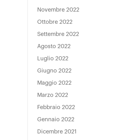
Novembre 2022
Ottobre 2022
Settembre 2022
Agosto 2022
Luglio 2022
Giugno 2022
Maggio 2022
Marzo 2022
Febbraio 2022
Gennaio 2022
Dicembre 2021