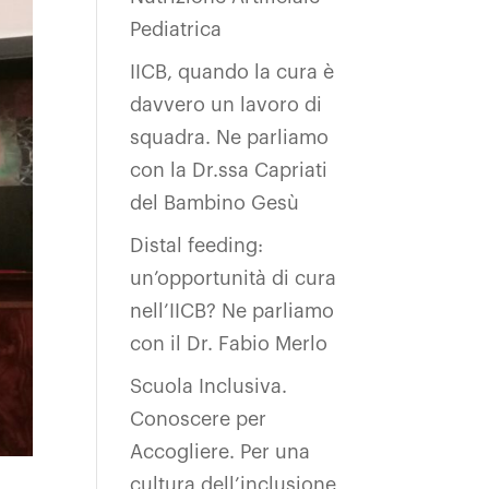
Pediatrica
IICB, quando la cura è
davvero un lavoro di
squadra. Ne parliamo
con la Dr.ssa Capriati
del Bambino Gesù
Distal feeding:
un’opportunità di cura
nell’IICB? Ne parliamo
con il Dr. Fabio Merlo
Scuola Inclusiva.
Conoscere per
Accogliere. Per una
cultura dell’inclusione