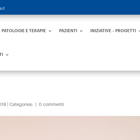
.it
PATOLOGIE E TERAPIE
PAZIENTI
INIZIATIVE – PROGETTI
TI
018
|
Categories:
|
0 commenti