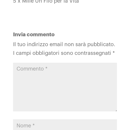
5 x Mille Un Filo per la Vita
Invia commento
Il tuo indirizzo email non sarà pubblicato.
I campi obbligatori sono contrassegnati
*