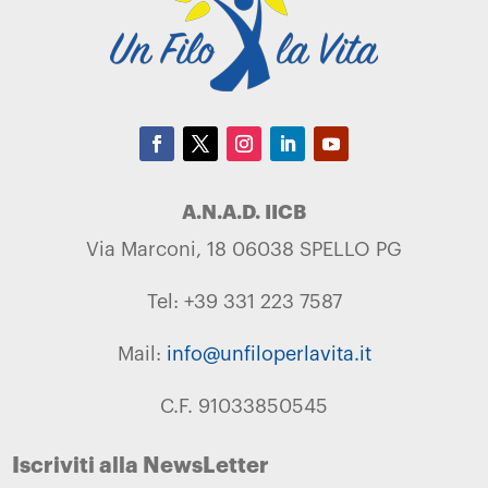
A.N.A.D. IICB
Via Marconi, 18 06038 SPELLO PG
Tel: +39 331 223 7587
Mail:
info@unfiloperlavita.it
C.F. 91033850545
Iscriviti alla NewsLetter