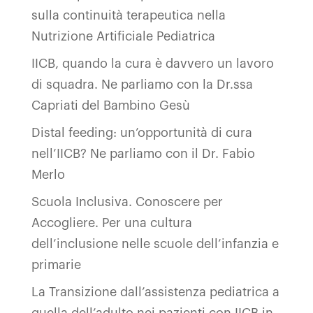
sulla continuità terapeutica nella
Nutrizione Artificiale Pediatrica
IICB, quando la cura è davvero un lavoro
di squadra. Ne parliamo con la Dr.ssa
Capriati del Bambino Gesù
Distal feeding: un’opportunità di cura
nell’IICB? Ne parliamo con il Dr. Fabio
Merlo
Scuola Inclusiva. Conoscere per
Accogliere. Per una cultura
dell’inclusione nelle scuole dell’infanzia e
primarie
La Transizione dall’assistenza pediatrica a
quella dell’adulto nei pazienti con IICB in