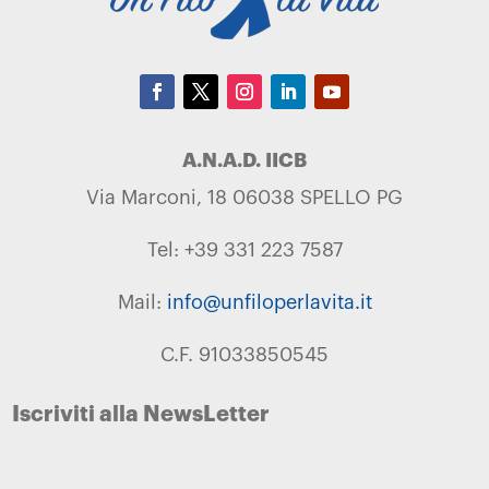
A.N.A.D. IICB
Via Marconi, 18 06038 SPELLO PG
Tel: +39 331 223 7587
Mail:
info@unfiloperlavita.it
C.F. 91033850545
Iscriviti alla NewsLetter