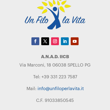
A.N.A.D. IICB
Via Marconi, 18 06038 SPELLO PG
Tel: +39 331 223 7587
Mail:
info@unfiloperlavita.it
C.F. 91033850545