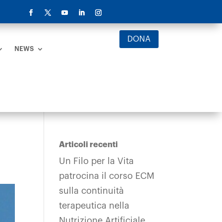
DONA
NEWS
Articoli recenti
Un Filo per la Vita
patrocina il corso ECM
sulla continuità
terapeutica nella
Nutrizione Artificiale