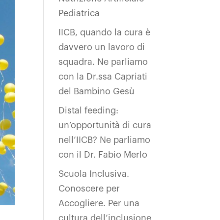
Pediatrica
IICB, quando la cura è
davvero un lavoro di
squadra. Ne parliamo
con la Dr.ssa Capriati
del Bambino Gesù
Distal feeding:
un’opportunità di cura
nell’IICB? Ne parliamo
con il Dr. Fabio Merlo
Scuola Inclusiva.
Conoscere per
Accogliere. Per una
cultura dell’inclusione