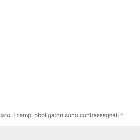
cato.
I campi obbligatori sono contrassegnati
*