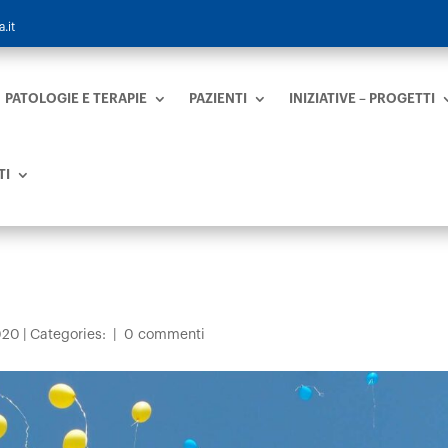
.it
PATOLOGIE E TERAPIE
PAZIENTI
INIZIATIVE – PROGETTI
TI
020
|
Categories:
|
0 commenti