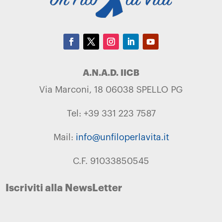
A.N.A.D. IICB
Via Marconi, 18 06038 SPELLO PG
Tel: +39 331 223 7587
Mail:
info@unfiloperlavita.it
C.F. 91033850545
Iscriviti alla NewsLetter