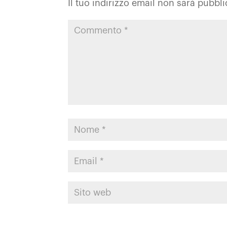
Il tuo indirizzo email non sarà pubbli