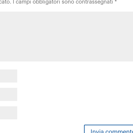
cato.
I campi obbligatori sono contrassegnati
*