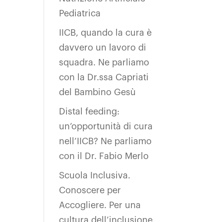
Pediatrica
IICB, quando la cura è
davvero un lavoro di
squadra. Ne parliamo
con la Dr.ssa Capriati
del Bambino Gesù
Distal feeding:
un’opportunità di cura
nell’IICB? Ne parliamo
con il Dr. Fabio Merlo
Scuola Inclusiva.
Conoscere per
Accogliere. Per una
cultura dell’inclusione