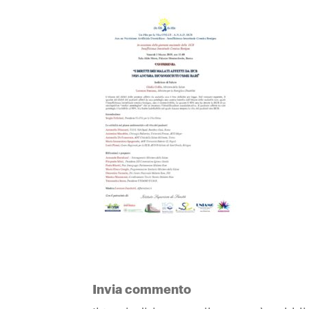
Invia commento