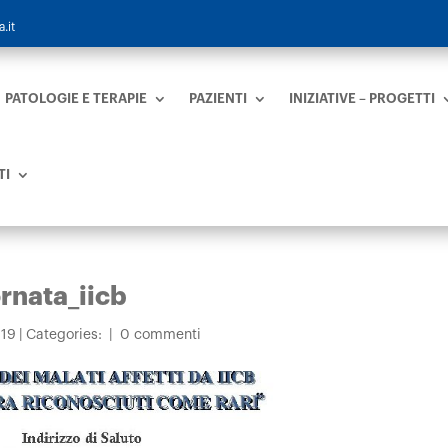
.it
PATOLOGIE E TERAPIE
PAZIENTI
INIZIATIVE – PROGETTI
TI
nata_iicb
019
|
Categories:
|
0 commenti