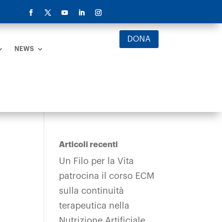
DONA
NEWS
Articoli recenti
Un Filo per la Vita
patrocina il corso ECM
sulla continuità
terapeutica nella
Nutrizione Artificiale