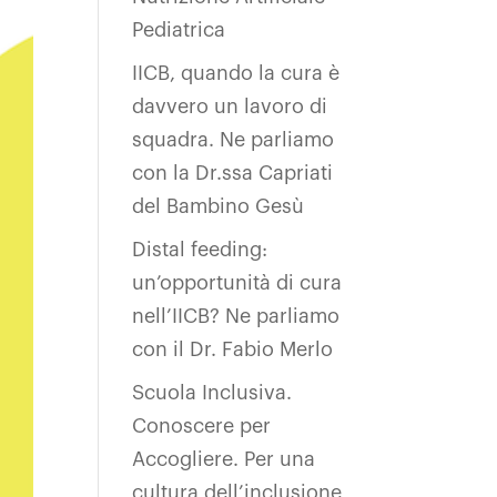
Pediatrica
IICB, quando la cura è
davvero un lavoro di
squadra. Ne parliamo
con la Dr.ssa Capriati
del Bambino Gesù
Distal feeding:
un’opportunità di cura
nell’IICB? Ne parliamo
con il Dr. Fabio Merlo
Scuola Inclusiva.
Conoscere per
Accogliere. Per una
cultura dell’inclusione