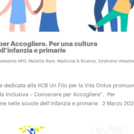
per Accogliere. Per una cultura
ll’infanzia e primarie
 salvavita NPD
,
Malattie Rare
,
Medicina & Ricerca
,
Sindrome Intestin
e dedicata alla IICB Un Filo per la Vita Onlus promuo
ola Inclusiva – Conoscere per Accogliere”. Per
ne nelle scuole dell’infanzia e primarie 2 Marzo 2026