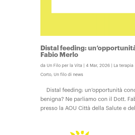
Distal feeding: un’opportunità
Fabio Merlo
da
Un Filo per la Vita
|
4 Mar, 2026
|
La terapia
Corto
,
Un filo di news
Distal feeding: un’opportunità concre
benigna? Ne parliamo con il Dott. Fa
presso la AOU Città della Salute e del