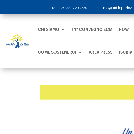
Tel.: +39 331 223 7587
– Email: info@unfiloperlavita
CHI SIAMO
14° CONVEGNO ECM
ROW
COME SOSTENERCI
AREA PRESS
ISCRIVI