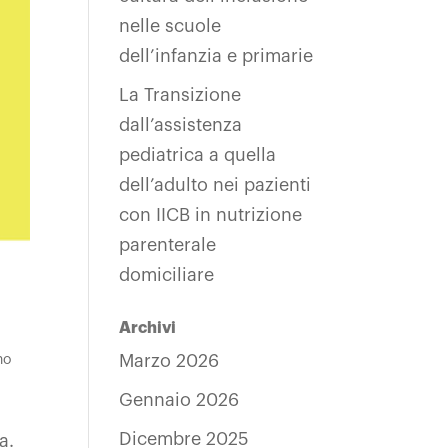
nelle scuole
dell’infanzia e primarie
La Transizione
dall’assistenza
pediatrica a quella
dell’adulto nei pazienti
con IICB in nutrizione
parenterale
domiciliare
Archivi
Marzo 2026
no
Gennaio 2026
Dicembre 2025
a.