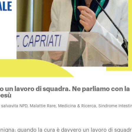
o un lavoro di squadra. Ne parliamo con la
Gesù
a salvavita NPD
,
Malattie Rare
,
Medicina & Ricerca
,
Sindrome Intesti
enigna: quando la cura è davvero un lavoro di squadr