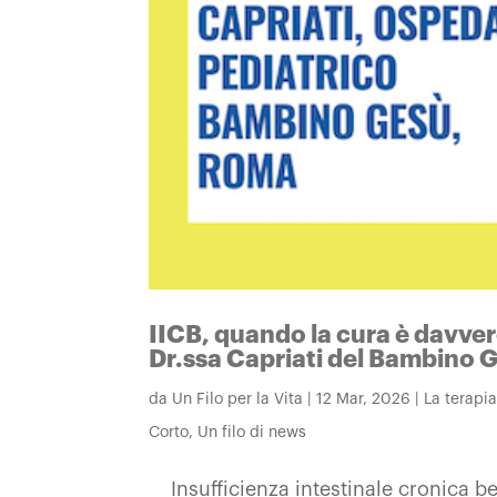
IICB, quando la cura è davver
Dr.ssa Capriati del Bambino 
da
Un Filo per la Vita
|
12 Mar, 2026
|
La terapi
Corto
,
Un filo di news
Insufficienza intestinale cronica b