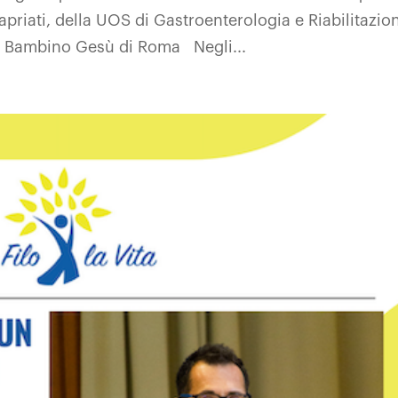
priati, della UOS di Gastroenterologia e Riabilitazio
co Bambino Gesù di Roma Negli...