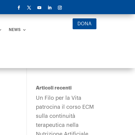
DONA
NEWS
Articoli recenti
Un Filo per la Vita
patrocina il corso ECM
sulla continuità
terapeutica nella
Nutrizione Artificiale