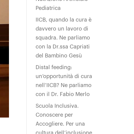
Pediatrica
IICB, quando la cura è
davvero un lavoro di
squadra. Ne parliamo
con la Dr.ssa Capriati
del Bambino Gesù
Distal feeding:
un’opportunità di cura
nell’IICB? Ne parliamo
con il Dr. Fabio Merlo
Scuola Inclusiva.
Conoscere per
Accogliere. Per una
cultura dell’inclusione