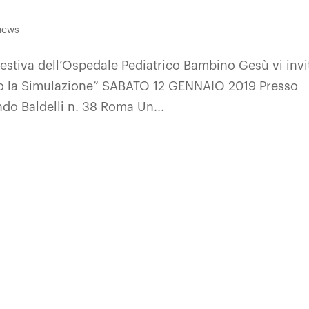
 news
estiva dell’Ospedale Pediatrico Bambino Gesù vi invi
rso la Simulazione” SABATO 12 GENNAIO 2019 Presso
ndo Baldelli n. 38 Roma Un...