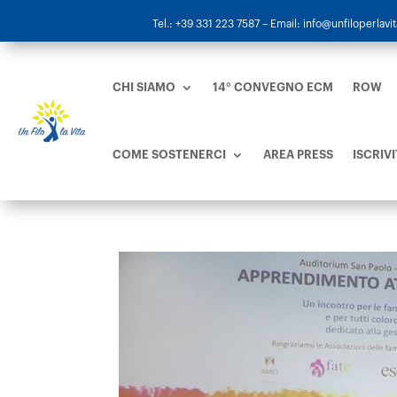
Tel.: +39 331 223 7587
– Email: info@unfiloperlavita
CHI SIAMO
14° CONVEGNO ECM
ROW
COME SOSTENERCI
AREA PRESS
ISCRIVI