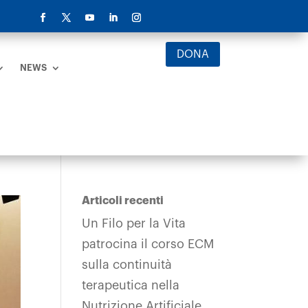
DONA
NEWS
Articoli recenti
Un Filo per la Vita
patrocina il corso ECM
sulla continuità
terapeutica nella
Nutrizione Artificiale