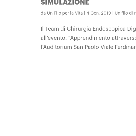
SIMULAZIONE
da
Un Filo per la Vita
|
4 Gen, 2019
|
Un filo di
Il Team di Chirurgia Endoscopica Dig
all’evento: “Apprendimento attrave
l’Auditorium San Paolo Viale Ferdina