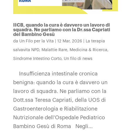
IICB, quando la cura è davvero un lavoro di
squadra. Ne parliamo con la Dr.ssa Capriati
del Bambino Gesù
da
Un Filo per la Vita
|
12 Mar, 2026
|
La terapia
salvavita NPD
,
Malattie Rare
,
Medicina & Ricerca
,
Sindrome Intestino Corto
,
Un filo di news
Insufficienza intestinale cronica
benigna: quando la cura è davvero un
lavoro di squadra. Ne parliamo con la
Dott.ssa Teresa Capriati, della UOS di
Gastroenterologia e Riabilitazione
Nutrizionale dell’Ospedale Pediatrico
Bambino Gesù di Roma Negli...