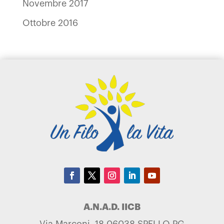
Novembre 2017
Ottobre 2016
A.N.A.D. IICB
Via Marconi, 18 06038 SPELLO PG