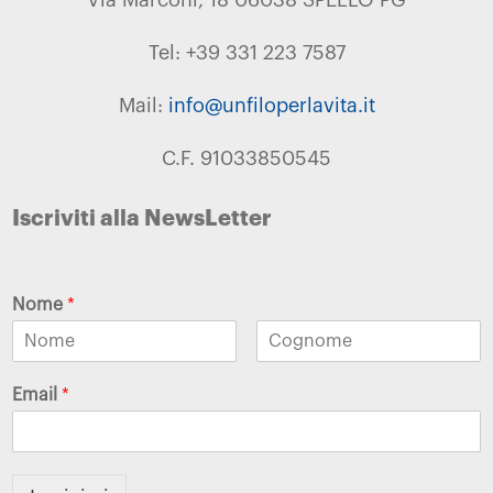
Tel: +39 331 223 7587
Mail:
info@unfiloperlavita.it
C.F. 91033850545
Iscriviti alla NewsLetter
Nome
*
Email
*