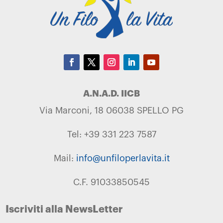
A.N.A.D. IICB
Via Marconi, 18 06038 SPELLO PG
Tel: +39 331 223 7587
Mail:
info@unfiloperlavita.it
C.F. 91033850545
Iscriviti alla NewsLetter