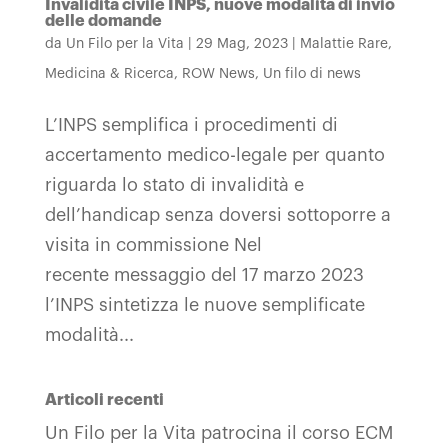
Invalidità civile INPS, nuove modalità di invio
delle domande
da
Un Filo per la Vita
|
29 Mag, 2023
|
Malattie Rare
,
Medicina & Ricerca
,
ROW News
,
Un filo di news
L’INPS semplifica i procedimenti di
accertamento medico-legale per quanto
riguarda lo stato di invalidità e
dell’handicap senza doversi sottoporre a
visita in commissione Nel
recente messaggio del 17 marzo 2023
l’INPS sintetizza le nuove semplificate
modalità...
Articoli recenti
Un Filo per la Vita patrocina il corso ECM