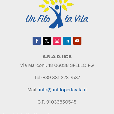
A.N.A.D. IICB
Via Marconi, 18 06038 SPELLO PG
Tel: +39 331 223 7587
Mail:
info@unfiloperlavita.it
C.F. 91033850545