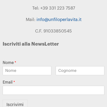
Tel: +39 331 223 7587
Mail:
info@unfiloperlavita.it
C.F. 91033850545
Iscriviti alla NewsLetter
Nome
*
Email
*
Iscrivimi