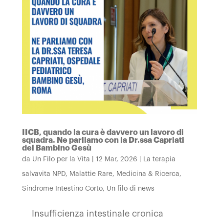
IICB, quando la cura è davvero un lavoro di
squadra. Ne parliamo con la Dr.ssa Capriati
del Bambino Gesù
da
Un Filo per la Vita
|
12 Mar, 2026
|
La terapia
salvavita NPD
,
Malattie Rare
,
Medicina & Ricerca
,
Sindrome Intestino Corto
,
Un filo di news
Insufficienza intestinale cronica