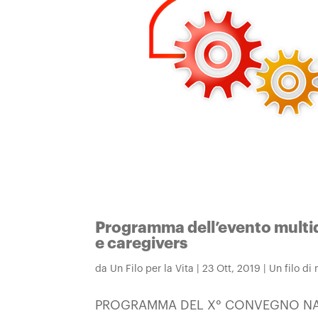
Programma dell’evento multid
e caregivers
da
Un Filo per la Vita
|
23 Ott, 2019
|
Un filo di
PROGRAMMA DEL X° CONVEGNO NAZIO