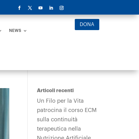
DONA
NEWS
Articoli recenti
Un Filo per la Vita
patrocina il corso ECM
sulla continuità
terapeutica nella
Nutrizione Artificiale