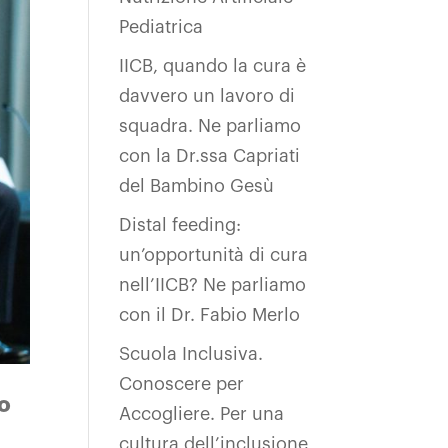
Pediatrica
IICB, quando la cura è
davvero un lavoro di
squadra. Ne parliamo
con la Dr.ssa Capriati
del Bambino Gesù
Distal feeding:
un’opportunità di cura
nell’IICB? Ne parliamo
con il Dr. Fabio Merlo
Scuola Inclusiva.
Conoscere per
no
Accogliere. Per una
cultura dell’inclusione