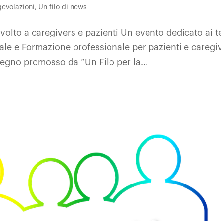
Agevolazioni
,
Un filo di news
volto a caregivers e pazienti Un evento dedicato ai 
iale e Formazione professionale per pazienti e caregi
vegno promosso da “Un Filo per la...