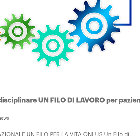
isciplinare UN FILO DI LAVORO per pazien
 news
NALE UN FILO PER LA VITA ONLUS Un Filo di