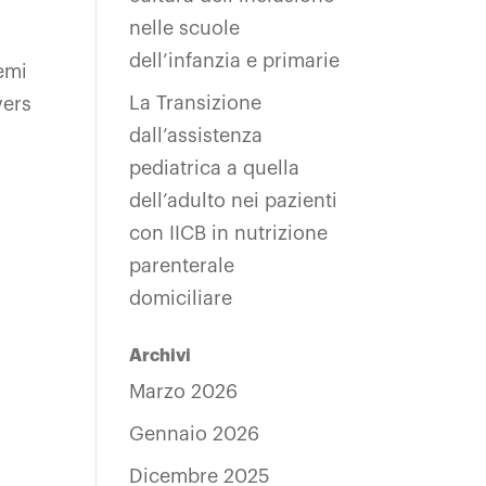
nelle scuole
dell’infanzia e primarie
temi
La Transizione
vers
dall’assistenza
pediatrica a quella
dell’adulto nei pazienti
con IICB in nutrizione
parenterale
domiciliare
Archivi
Marzo 2026
Gennaio 2026
Dicembre 2025