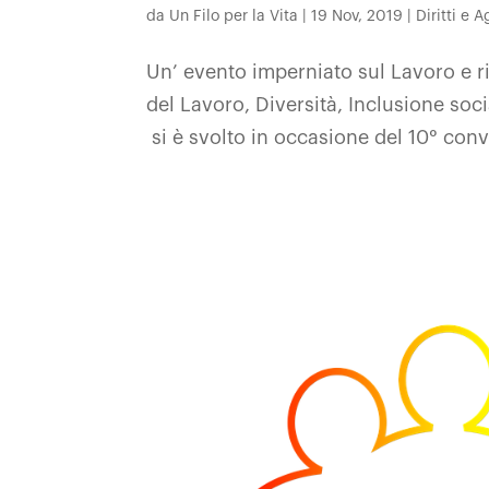
da
Un Filo per la Vita
|
19 Nov, 2019
|
Diritti e 
Un’ evento imperniato sul Lavoro e ri
del Lavoro, Diversità, Inclusione soc
si è svolto in occasione del 10° con