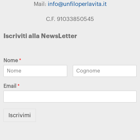
Mail:
info@unfiloperlavita.it
C.F. 91033850545
Iscriviti alla NewsLetter
Nome
*
Email
*
Iscrivimi