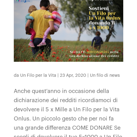
da
Un Filo per la Vita
|
23 Apr, 2020
|
Un filo di news
Anche quest’anno in occasione della
dichiarazione dei redditi ricordiamoci di
devolvere il 5 x Mille a Un Filo per la Vita
Onlus. Un piccolo gesto che per noi fa
una grande differenza COME DONARE Se
scegli di devolvere il tuo 5×1000 a Un Filo