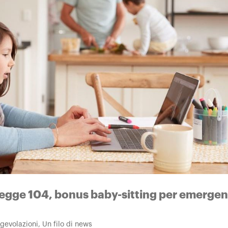
legge 104, bonus baby-sitting per emerge
 Agevolazioni
,
Un filo di news