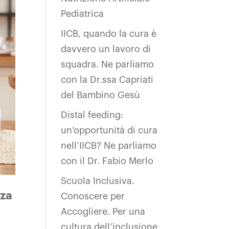
Pediatrica
IICB, quando la cura è
davvero un lavoro di
squadra. Ne parliamo
con la Dr.ssa Capriati
del Bambino Gesù
Distal feeding:
un’opportunità di cura
nell’IICB? Ne parliamo
con il Dr. Fabio Merlo
Scuola Inclusiva.
nza
Conoscere per
Accogliere. Per una
cultura dell’inclusione