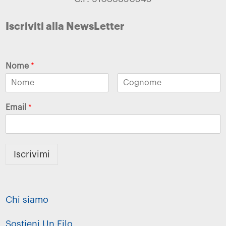
Iscriviti alla NewsLetter
Nome
*
Email
*
Iscrivimi
Chi siamo
Sostieni Un Filo