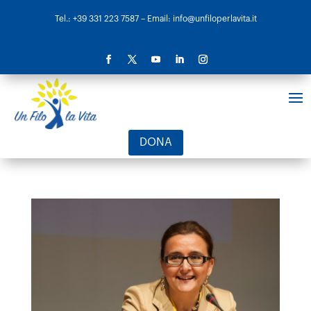
Tel.: +39 331 223 7587
– Email: info@unfiloperlavita.it
DONA