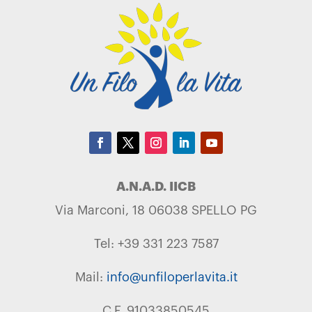
A.N.A.D. IICB
Via Marconi, 18 06038 SPELLO PG
Tel: +39 331 223 7587
Mail:
info@unfiloperlavita.it
C.F. 91033850545