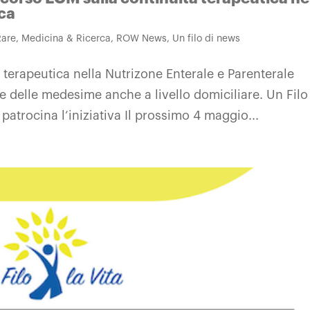
ica
Rare
,
Medicina & Ricerca
,
ROW News
,
Un filo di news
 terapeutica nella Nutrizone Enterale e Parenterale
ne delle medesime anche a livello domiciliare. Un Filo
atrocina l’iniziativa Il prossimo 4 maggio...