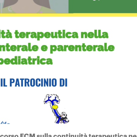
il corso ECM sulla continuità terapeutica ne