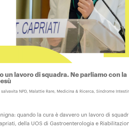
o un lavoro di squadra. Ne parliamo con la
Gesù
a salvavita NPD
,
Malattie Rare
,
Medicina & Ricerca
,
Sindrome Intesti
enigna: quando la cura è davvero un lavoro di squadr
priati, della UOS di Gastroenterologia e Riabilitazio