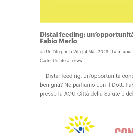
Distal feeding: un’opportunità
Fabio Merlo
da
Un Filo per la Vita
|
4 Mar, 2026
|
La terapia
Corto
,
Un filo di news
Distal feeding: un’opportunità concre
benigna? Ne parliamo con il Dott. Fa
presso la AOU Città della Salute e del