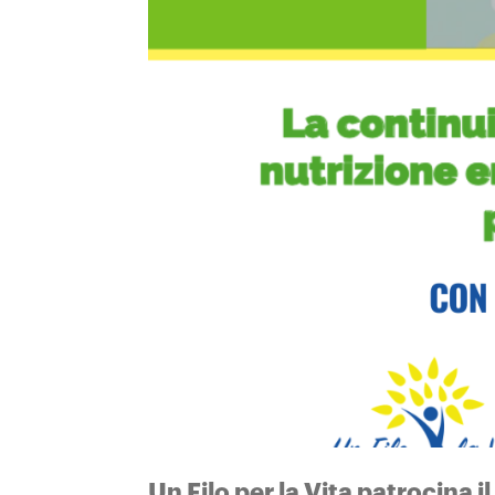
Un Filo per la Vita patrocina 