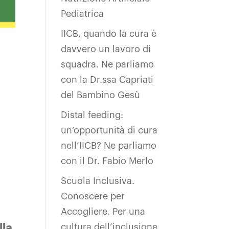
Pediatrica
IICB, quando la cura è
davvero un lavoro di
squadra. Ne parliamo
con la Dr.ssa Capriati
del Bambino Gesù
Distal feeding:
un’opportunità di cura
nell’IICB? Ne parliamo
con il Dr. Fabio Merlo
Scuola Inclusiva.
Conoscere per
Accogliere. Per una
lla
cultura dell’inclusione