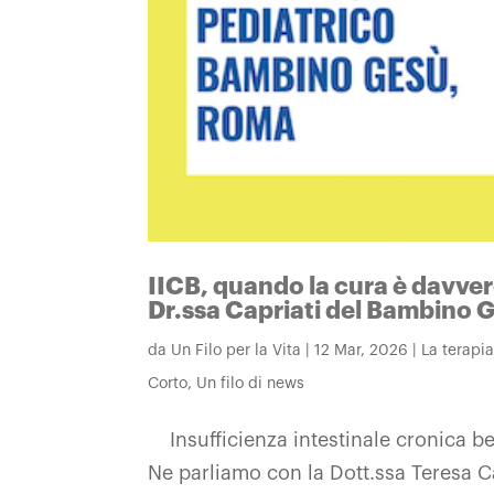
IICB, quando la cura è davver
Dr.ssa Capriati del Bambino 
da
Un Filo per la Vita
|
12 Mar, 2026
|
La terapi
Corto
,
Un filo di news
Insufficienza intestinale cronica b
Ne parliamo con la Dott.ssa Teresa Ca