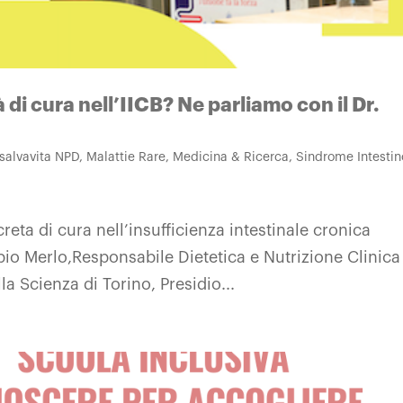
 di cura nell’IICB? Ne parliamo con il Dr.
 salvavita NPD
,
Malattie Rare
,
Medicina & Ricerca
,
Sindrome Intestin
ta di cura nell’insufficienza intestinale cronica
bio Merlo,Responsabile Dietetica e Nutrizione Clinica
la Scienza di Torino, Presidio...