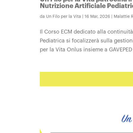
Nutrizione Artificiale Pediatr
da
Un Filo per la Vita
|
16 Mar, 2026
|
Malattie 
Il Corso ECM dedicato alla continuità
Pediatrica si focalizzerà sulla gestio
per la Vita Onlus insieme a GAVEPED p