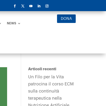
DONA
NEWS
Articoli recenti
Un Filo per la Vita
patrocina il corso ECM
sulla continuità
terapeutica nella
Nutrizione Artificiale