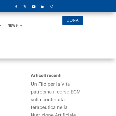
DONA
NEWS
Articoli recenti
Un Filo per la Vita
patrocina il corso ECM
sulla continuità
terapeutica nella
Nutrizione Artificiale