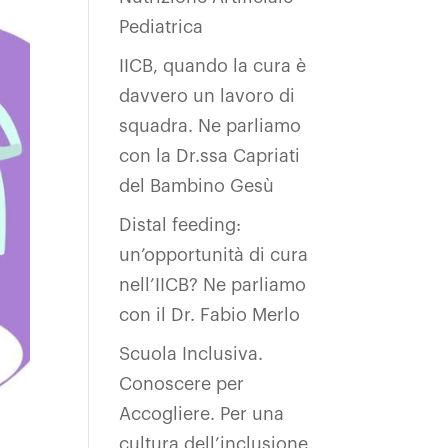
Pediatrica
IICB, quando la cura è
davvero un lavoro di
squadra. Ne parliamo
con la Dr.ssa Capriati
del Bambino Gesù
Distal feeding:
un’opportunità di cura
nell’IICB? Ne parliamo
con il Dr. Fabio Merlo
Scuola Inclusiva.
Conoscere per
Accogliere. Per una
cultura dell’inclusione