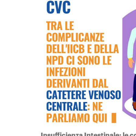
Insufficienza Intestinale: le 