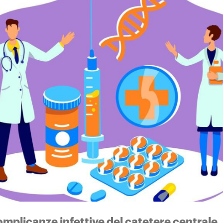
complicanze infettive del catetere centrale