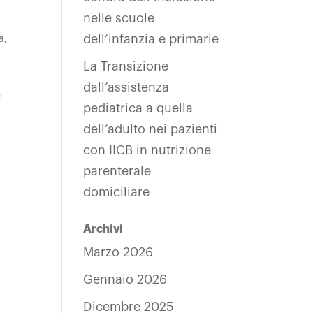
nelle scuole
dell’infanzia e primarie
a
,
La Transizione
dall’assistenza
e
pediatrica a quella
dell’adulto nei pazienti
con IICB in nutrizione
parenterale
domiciliare
Archivi
Marzo 2026
Gennaio 2026
Dicembre 2025