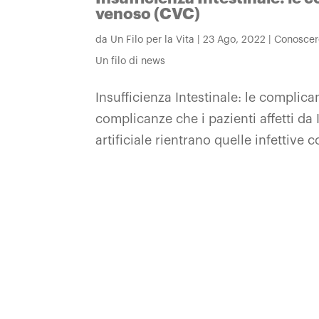
venoso (CVC)
da
Un Filo per la Vita
|
23 Ago, 2022
|
Conoscere
Un filo di news
Insufficienza Intestinale: le complica
complicanze che i pazienti affetti da
artificiale rientrano quelle infettive 