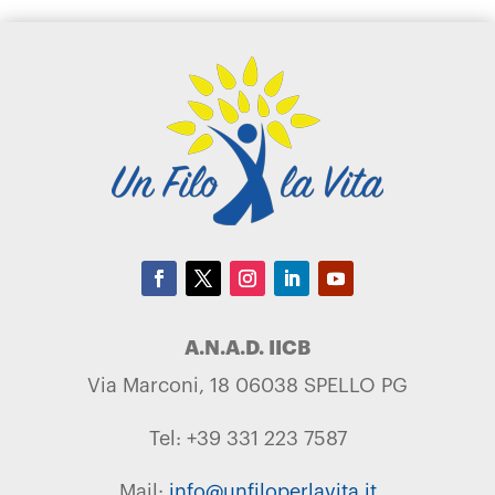
A.N.A.D. IICB
Via Marconi, 18 06038 SPELLO PG
Tel: +39 331 223 7587
Mail:
info@unfiloperlavita.it