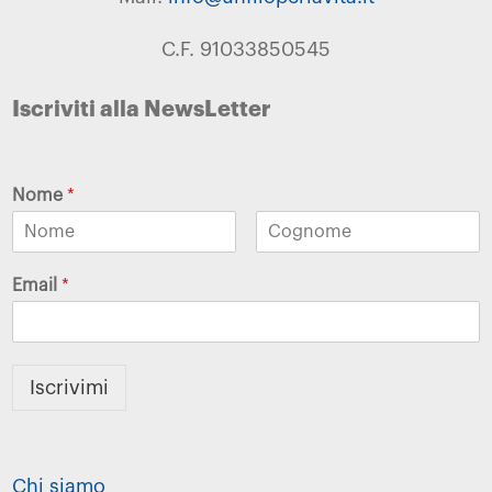
C.F. 91033850545
Iscriviti alla NewsLetter
Nome
*
Email
*
Iscrivimi
Chi siamo