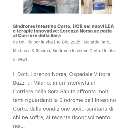
Sindrome Intestino Corto, IICB nei nuovi LEA
e terapie innovative: Lorenzo Norsa ne parla
al Corriere della Sera
da
Un Filo per la Vita
|
18 Dic, 2025
|
Malattie Rare
,
Medicina & Ricerca
,
Sindrome Intestino Corto
,
Un filo
di news
Il Dott. Lorenzo Norsa, Ospedale Vittore
Buzzi di Milano, in un’intervista al
Corriere della Sera Salute affronta molti
temi riguardanti la Sindrome dell’Intestino
Corto, dalla condizione socio-sanitaria di
chi ne soffre, al recente riconoscimento
nei...