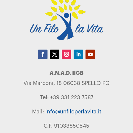
A.N.A.D. IICB
Via Marconi, 18 06038 SPELLO PG
Tel: +39 331 223 7587
Mail:
info@unfiloperlavita.it
C.F. 91033850545