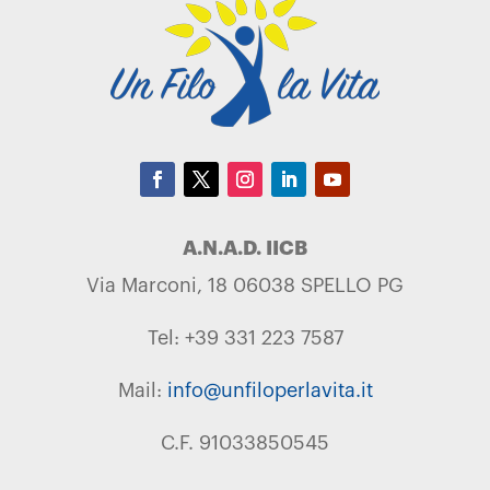
A.N.A.D. IICB
Via Marconi, 18 06038 SPELLO PG
Tel: +39 331 223 7587
Mail:
info@unfiloperlavita.it
C.F. 91033850545